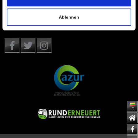
Ablehnen
LT