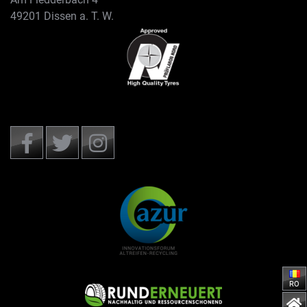
49201 Dissen a. T. W.
RO