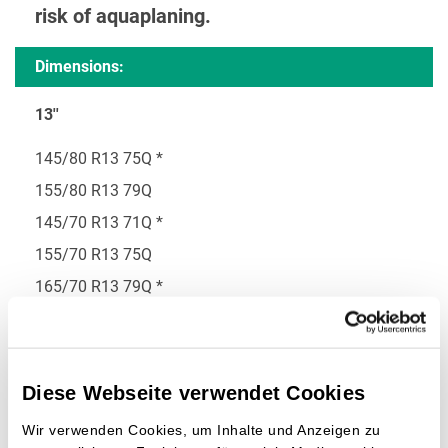
risk of aquaplaning.
Dimensions:
13''
145/80 R13 75Q *
155/80 R13 79Q
145/70 R13 71Q *
155/70 R13 75Q
165/70 R13 79Q *
165/65 R13 77Q
14''
Diese Webseite verwendet Cookies
175/70 R14 84T*
Wir verwenden Cookies, um Inhalte und Anzeigen zu