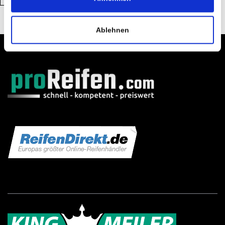
Ablehnen
Order online now